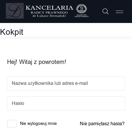
Zakres Usług
Kokpit
Hej! Witaj z powrotem!
Nie pamiętasz hasła?
Nie wylogowuj mnie