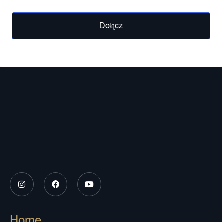
Dołącz
Home